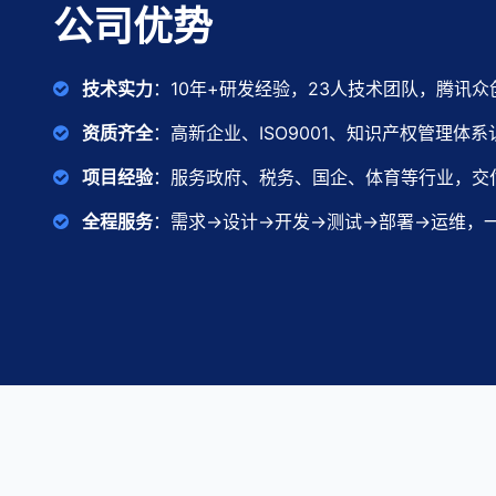
公司优势
技术实力
：10年+研发经验，23人技术团队，腾讯
资质齐全
：高新企业、ISO9001、知识产权管理体系
项目经验
：服务政府、税务、国企、体育等行业，交付
全程服务
：需求→设计→开发→测试→部署→运维，