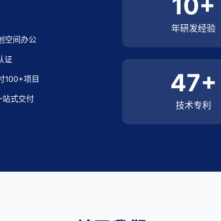
10+
年研发经验
众创空间办公
认证
47+
100+项目
一站式交付
技术专利