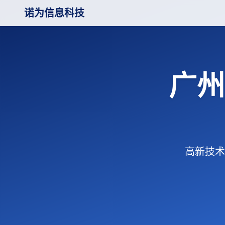
诺为信息科技
广州
高新技术企