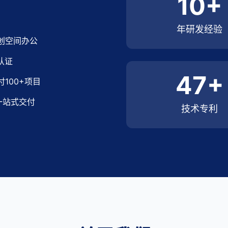
10+
年研发经验
众创空间办公
认证
47+
100+项目
一站式交付
技术专利