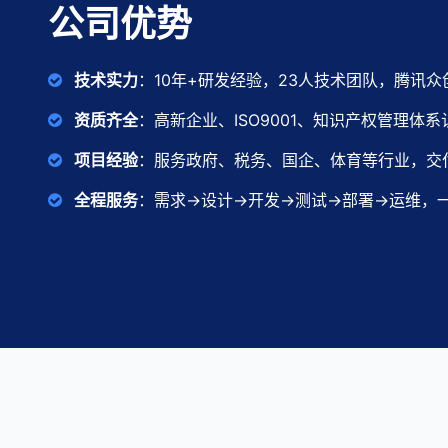
公司优势
技术实力
：10年+研发经验，23人技术团队，腾讯
资质齐全
：高新企业、ISO9001、知识产权管理体系
项目经验
：服务政府、税务、国企、体育等行业，交付
全程服务
：需求→设计→开发→测试→部署→运维，