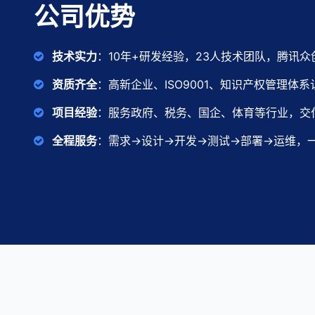
公司优势
技术实力
：10年+研发经验，23人技术团队，腾讯
资质齐全
：高新企业、ISO9001、知识产权管理体系
项目经验
：服务政府、税务、国企、体育等行业，交付
全程服务
：需求→设计→开发→测试→部署→运维，