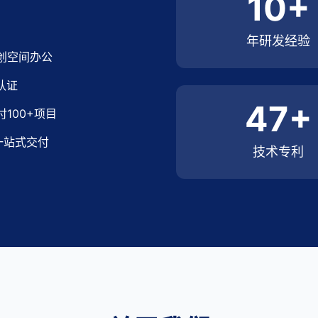
10+
年研发经验
众创空间办公
认证
47+
100+项目
一站式交付
技术专利